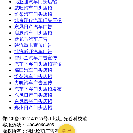
比亚迪汽车门头店招
威旺汽车门头店招
潍柴汽车门头店招
北京现代汽车门头店招
东风日产汽车广告
启辰汽车门头店招
新龙马汽车广告
陕汽重卡宣传广告
北汽威旺汽车广告
雪弗兰汽车广告宣传
汽车下乡门头店招宣传
福田汽车门头店招
潍柴汽车门头店招
力帆汽车广告宣传
汽车下乡门头店招发布
东风日产门头店招
东风风光门头店招
郑州日产门头店招
鄂ICP备2025146755号-1 地址:光谷科技港
客服热线： 400-6060-805
客户
版权所有：湖北欣萌广告有限公司