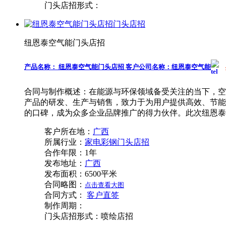
门头店招形式：
纽恩泰空气能门头店招
产品名称：
纽恩泰空气能门头店招
客户公司名称：
纽恩泰空气能
合同与制作概述：
在能源与环保领域备受关注的当下，空
产品的研发、生产与销售，致力于为用户提供高效、节能
的口碑，成为众多企业品牌推广的得力伙伴。此次纽恩泰
客户所在地：
广西
所属行业：
家电彩钢门头店招
合作年限：
1年
发布地址：
广西
发布面积：
6500平米
合同略图：
点击查看大图
合同方式：
客户直签
制作周期：
门头店招形式：
喷绘店招