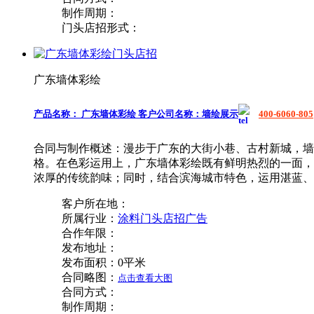
制作周期：
门头店招形式：
广东墙体彩绘
产品名称：
广东墙体彩绘
客户公司名称：
墙绘展示
400-6060-805
合同与制作概述：
漫步于广东的大街小巷、古村新城，墙
格。在色彩运用上，广东墙体彩绘既有鲜明热烈的一面，
浓厚的传统韵味；同时，结合滨海城市特色，运用湛蓝、
客户所在地：
所属行业：
涂料门头店招广告
合作年限：
发布地址：
发布面积：
0平米
合同略图：
点击查看大图
合同方式：
制作周期：