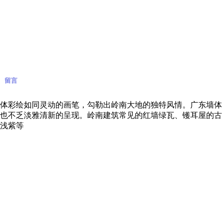
留言
体彩绘如同灵动的画笔，勾勒出岭南大地的独特风情。广东墙体
也不乏淡雅清新的呈现。岭南建筑常见的红墙绿瓦、镬耳屋的古
浅紫等