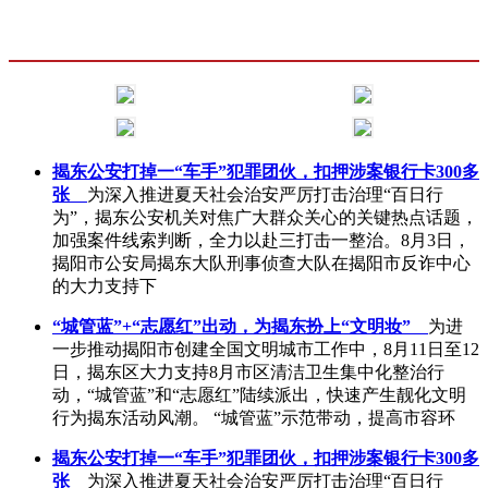
揭东公安打掉一“车手”犯罪团伙，扣押涉案银行卡300多
张
为深入推进夏天社会治安严厉打击治理“百日行
为”，揭东公安机关对焦广大群众关心的关键热点话题，
加强案件线索判断，全力以赴三打击一整治。8月3日，
揭阳市公安局揭东大队刑事侦查大队在揭阳市反诈中心
的大力支持下
“城管蓝”+“志愿红”出动，为揭东扮上“文明妆”
为进
一步推动揭阳市创建全国文明城市工作中，8月11日至12
日，揭东区大力支持8月市区清洁卫生集中化整治行
动，“城管蓝”和“志愿红”陆续派出，快速产生靓化文明
行为揭东活动风潮。 “城管蓝”示范带动，提高市容环
揭东公安打掉一“车手”犯罪团伙，扣押涉案银行卡300多
张
为深入推进夏天社会治安严厉打击治理“百日行