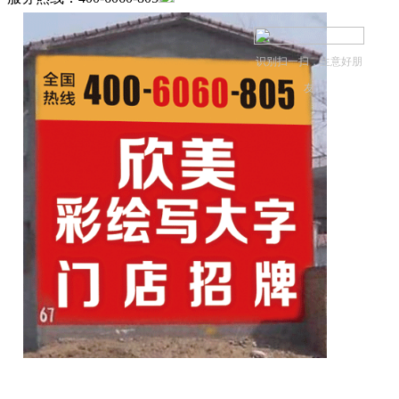
识别扫一扫，生意好朋
友