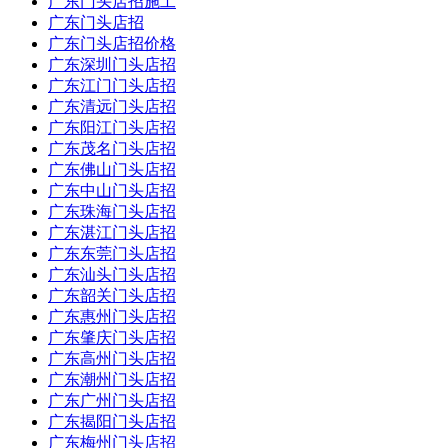
广东门头店招施工
广东门头店招
广东门头店招价格
广东深圳门头店招
广东江门门头店招
广东清远门头店招
广东阳江门头店招
广东茂名门头店招
广东佛山门头店招
广东中山门头店招
广东珠海门头店招
广东湛江门头店招
广东东莞门头店招
广东汕头门头店招
广东韶关门头店招
广东惠州门头店招
广东肇庆门头店招
广东高州门头店招
广东潮州门头店招
广东广州门头店招
广东揭阳门头店招
广东梅州门头店招