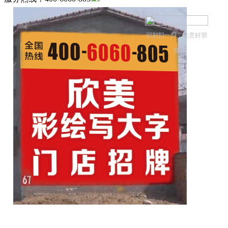
识别扫一扫，生意好朋
友