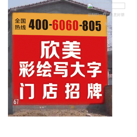
识别扫一扫，生意好朋
友