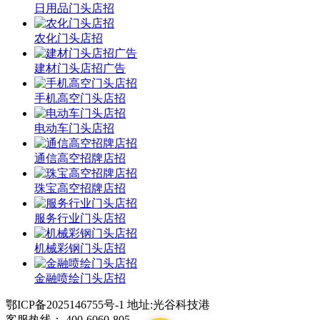
日用品门头店招
农化门头店招
建材门头店招广告
手机高空门头店招
电动车门头店招
通信高空招牌店招
珠宝高空招牌店招
服务行业门头店招
机械彩钢门头店招
金融喷绘门头店招
鄂ICP备2025146755号-1 地址:光谷科技港
客服热线： 400-6060-805