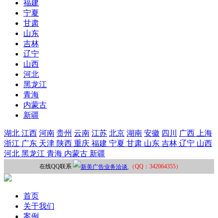
福建
宁夏
甘肃
山东
吉林
辽宁
山西
河北
黑龙江
青海
内蒙古
新疆
湖北
江西
河南
贵州
云南
江苏
北京
湖南
安徽
四川
广西
上海
浙江
广东
天津
陕西
重庆
福建
宁夏
甘肃
山东
吉林
辽宁
山西
河北
黑龙江
青海
内蒙古
新疆
在线QQ联系
（QQ：342064355）
首页
关于我们
案例