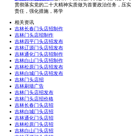
贯彻落实党的二十大精神实质做为首要政治任务，压实
责任，强化措施，将学
相关资讯
吉林长春门头店招制作
吉林门头店招制作
吉林四平门头店招发布
吉林辽源门头店招发布
吉林通化门头店招制作
吉林白山门头店招制作
吉林松原门头店招发布
吉林白城门头店招发布
吉林门头店招
吉林刷墙广告
吉林门头店招发布
吉林门头店招价格
吉林长春门头店招
吉林白城门头店招
吉林通化门头店招
吉林松原门头店招
吉林白山门头店招